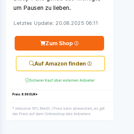
um Pausen zu lieben.
Letztes Update: 20.08.2025 06:11
Zum Shop
Auf Amazon finden
Sicherer Kauf über externen Anbieter
Preis: 8.99 EUR*
* inklusive 19% MwSt. / Preis kann abweichen, es gilt
der Preis auf dem Onlineshop des Anbieters.