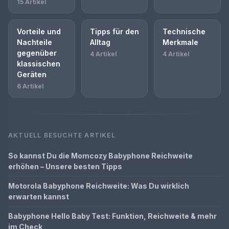
15 Artikel
Vorteile und
Tipps für den
Technische
Nachteile
Alltag
Merkmale
gegenüber
4 Artikel
4 Artikel
klassischen
Geräten
6 Artikel
AKTUELL BESUCHTE ARTIKEL
So kannst Du die Momcozy Babyphone Reichweite
erhöhen – Unsere besten Tipps
Motorola Babyphone Reichweite: Was Du wirklich
erwarten kannst
Babyphone Hello Baby Test: Funktion, Reichweite & mehr
im Check