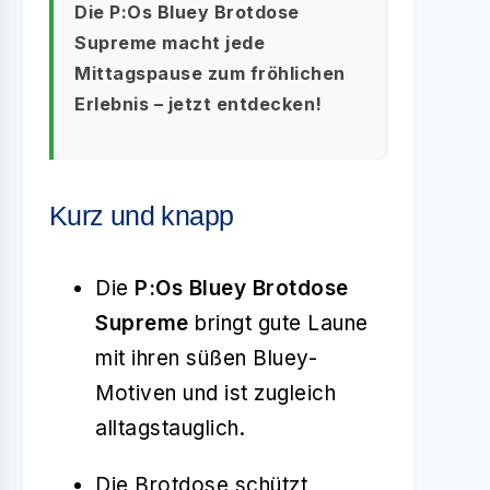
Die P:Os Bluey Brotdose
Supreme macht jede
Mittagspause zum fröhlichen
Erlebnis – jetzt entdecken!
Kurz und knapp
Die
P:Os Bluey Brotdose
Supreme
bringt gute Laune
mit ihren süßen Bluey-
Motiven und ist zugleich
alltagstauglich.
Die Brotdose schützt