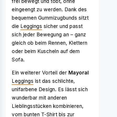
frei bewegt und tobt, ohne
eingeengt zu werden. Dank des
bequemen Gummizugbunds sitzt
die
Leggings
sicher und passt
sich jeder Bewegung an – ganz
gleich ob beim Rennen, Klettern
oder beim Kuscheln auf dem
Sofa.
Ein weiterer Vorteil der
Mayoral
Leggings
ist das schlichte,
unifarbene Design. Es lässt sich
wunderbar mit anderen
Lieblingsstücken kombinieren,
vom bunten T-Shirt bis zur