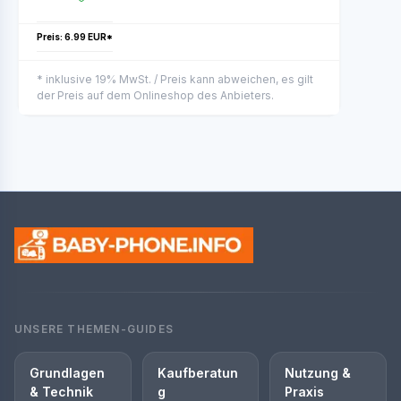
Preis: 6.99 EUR*
* inklusive 19% MwSt. / Preis kann abweichen, es gilt
der Preis auf dem Onlineshop des Anbieters.
UNSERE THEMEN-GUIDES
Grundlagen
Kaufberatun
Nutzung &
& Technik
g
Praxis