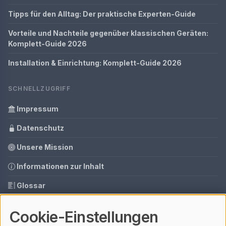
Tipps für den Alltag: Der praktische Experten-Guide
Vorteile und Nachteile gegenüber klassischen Geräten:
Komplett-Guide 2026
Installation & Einrichtung: Komplett-Guide 2026
SCHNELLZUGRIFF
Impressum
Datenschutz
Unsere Mission
Informationen zur Inhalt
Glossar
Ihre Datenschutzeinstellungen
Cookie-Einstellungen
Media Daten