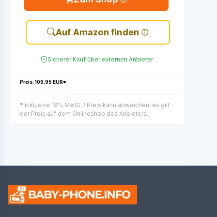
Auf Amazon finden
Sicherer Kauf über externen Anbieter
Preis: 109.95 EUR*
* inklusive 19% MwSt. / Preis kann abweichen, es gilt
der Preis auf dem Onlineshop des Anbieters.