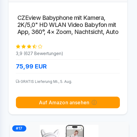
CZEview Babyphone mit Kamera,
2K/5,0" HD WLAN Video Babyfon mit
App, 360°, 4× Zoom, Nachtsicht, Auto
3,9 (627 Bewertungen)
75,99
EUR
GRATIS Lieferung Mi., 5. Aug.
Auf Amazon ansehen
#17