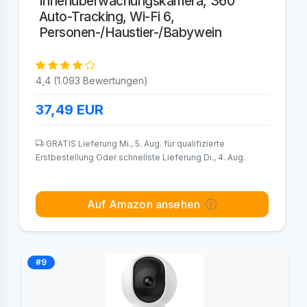
Innenüberwachungskamera, 360°
Auto-Tracking, Wi-Fi 6,
Personen-/Haustier-/Babywein
4,4 (1.093 Bewertungen)
37,49
EUR
GRATIS Lieferung Mi., 5. Aug. für qualifizierte
Erstbestellung Oder schnellste Lieferung Di., 4. Aug.
Auf Amazon ansehen
#9