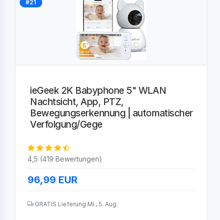
#21
ieGeek 2K Babyphone 5" WLAN
Nachtsicht, App, PTZ,
Bewegungserkennung | automatischer
Verfolgung/Gege
4,5 (419 Bewertungen)
96,99
EUR
GRATIS Lieferung Mi., 5. Aug.