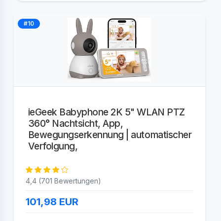
#10
ieGeek Babyphone 2K 5" WLAN PTZ
360° Nachtsicht, App,
Bewegungserkennung | automatischer
Verfolgung,
4,4 (701 Bewertungen)
101,98
EUR